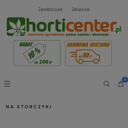
Zarejestruj się
Zaloguj się
NA STORCZYKI