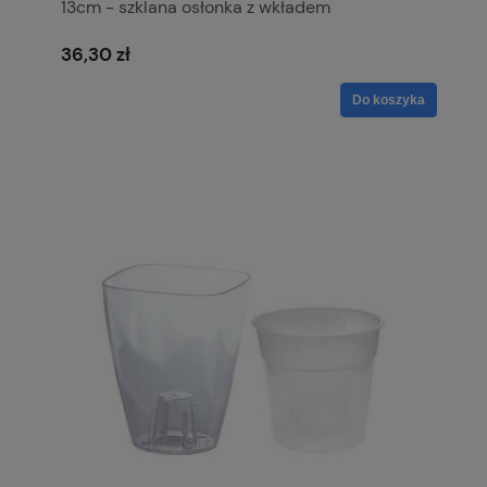
13cm - szklana osłonka z wkładem
36,30 zł
Do koszyka