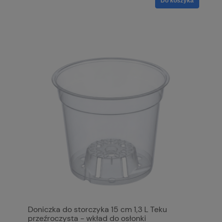
Do koszyka
Doniczka do storczyka 15 cm 1,3 L Teku
przeźroczysta - wkład do osłonki