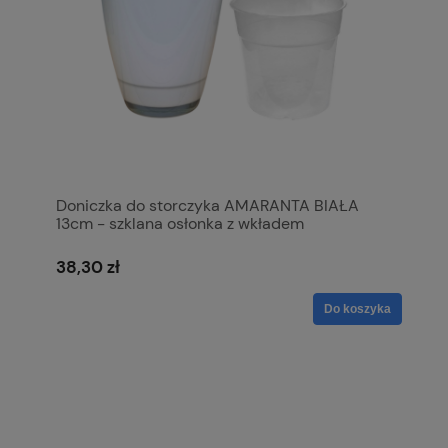
Doniczka do storczyka AMARANTA BIAŁA
13cm - szklana osłonka z wkładem
38,30 zł
Do koszyka