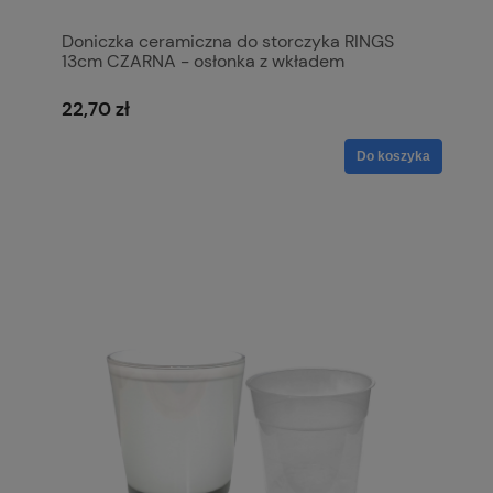
Doniczka ceramiczna do storczyka RINGS
13cm CZARNA - osłonka z wkładem
22,70 zł
Do koszyka