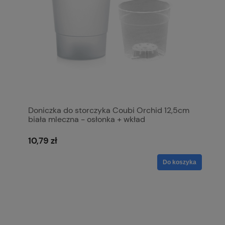
Doniczka do storczyka Coubi Orchid 12,5cm
biała mleczna - osłonka + wkład
10,79 zł
Do koszyka