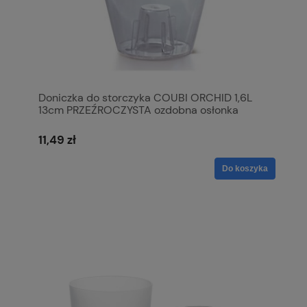
Doniczka do storczyka COUBI ORCHID 1,6L
13cm PRZEŹROCZYSTA ozdobna osłonka
11,49 zł
Do koszyka