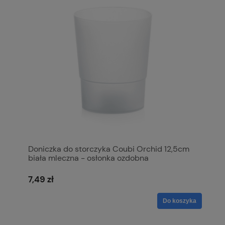
Doniczka do storczyka Coubi Orchid 12,5cm
biała mleczna - osłonka ozdobna
7,49 zł
Do koszyka