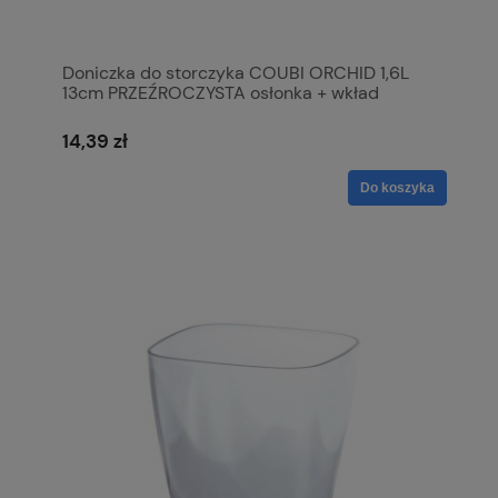
Doniczka do storczyka COUBI ORCHID 1,6L
13cm PRZEŹROCZYSTA osłonka + wkład
14,39 zł
Do koszyka