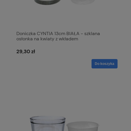
Doniczka CYNTIA 13cm BIAŁA - szklana
osłonka na kwiaty z wkładem
29,30 zł
Do koszyka