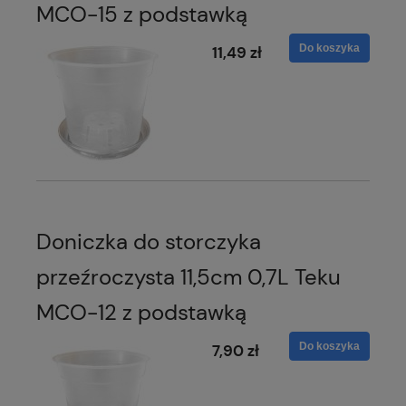
MCO-15 z podstawką
Do koszyka
11,49 zł
Doniczka do storczyka
przeźroczysta 11,5cm 0,7L Teku
MCO-12 z podstawką
Do koszyka
7,90 zł