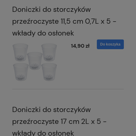
Doniczki do storczyków
przeźroczyste 11,5 cm 0,7L x 5 -
wkłady do osłonek
Do koszyka
14,90 zł
Doniczki do storczyków
przeźroczyste 17 cm 2L x 5 -
wkłady do osłonek