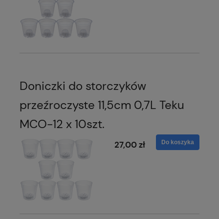
Doniczki do storczyków
przeźroczyste 11,5cm 0,7L Teku
MCO-12 x 10szt.
Do koszyka
27,00 zł