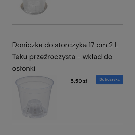
Doniczka do storczyka 17 cm 2 L
Teku przeźroczysta - wkład do
osłonki
Do koszyka
5,50 zł