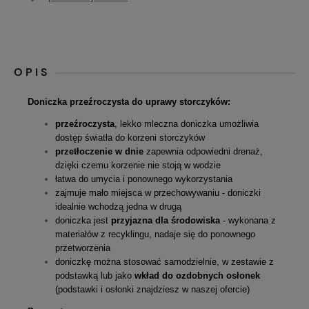
OPIS
Doniczka przeźroczysta do uprawy storczyków:
przeźroczysta
, lekko mleczna doniczka umożliwia
dostęp światła do korzeni storczyków
przetłoczenie w dnie
zapewnia odpowiedni drenaż,
dzięki czemu korzenie nie stoją w wodzie
łatwa do umycia i ponownego wykorzystania
zajmuje mało miejsca w przechowywaniu - doniczki
idealnie wchodzą jedna w drugą
doniczka jest
przyjazna dla środowiska
- wykonana z
materiałów z recyklingu, nadaje się do ponownego
przetworzenia
doniczkę można stosować samodzielnie, w zestawie z
podstawką lub jako
wkład do ozdobnych osłonek
(podstawki i osłonki znajdziesz w naszej ofercie)