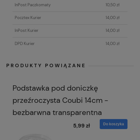
InPost Paczkomaty
10,50 zł
Pocztex Kurier
14,00 zł
InPost Kurier
14,00 zł
DPD Kurier
14,00 zł
PRODUKTY POWIĄZANE
Podstawka pod doniczkę
przeźroczysta Coubi 14cm -
bezbarwna transparentna
Do koszyka
5,99 zł