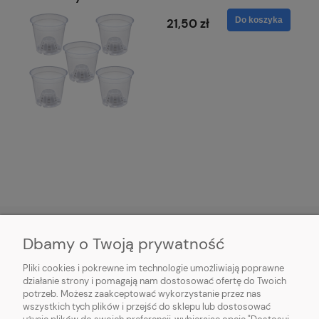
Do koszyka
21,50 zł
Dbamy o Twoją prywatność
HORTICENTER.PL
Pliki cookies i pokrewne im technologie umożliwiają poprawne
działanie strony i pomagają nam dostosować ofertę do Twoich
potrzeb. Możesz zaakceptować wykorzystanie przez nas
INFORMACJE ZAKUPOWE
wszystkich tych plików i przejść do sklepu lub dostosować