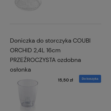
Doniczka do storczyka COUBI
ORCHID 2,4L 16cm
PRZEŹROCZYSTA ozdobna
osłonka
Do koszyka
15,50 zł