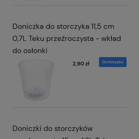
Doniczka do storczyka 11,5 cm
0,7L Teku przeźroczysta - wkład
do osłonki
Do koszyka
2,90 zł
Doniczki do storczyków