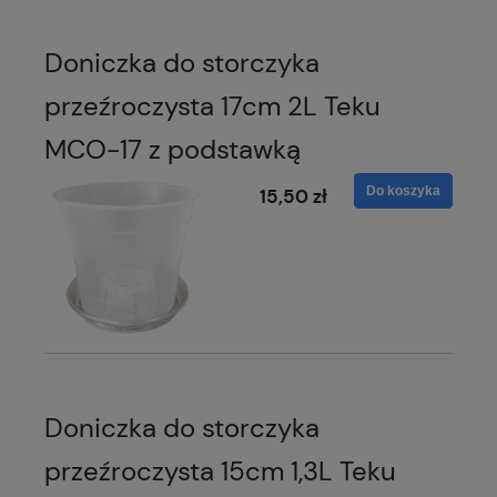
Doniczka do storczyka
przeźroczysta 17cm 2L Teku
MCO-17 z podstawką
Do koszyka
15,50 zł
Doniczka do storczyka
przeźroczysta 15cm 1,3L Teku