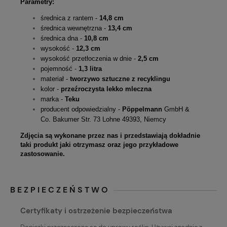
Parametry:
średnica z rantem -
14,8 cm
średnica wewnętrzna -
13,4 cm
średnica dna -
10,8 cm
wysokość -
12,3 cm
wysokość przetłoczenia w dnie -
2,5 cm
pojemność -
1,3 litra
materiał -
tworzywo sztuczne z recyklingu
kolor -
przeźroczysta lekko mleczna
marka -
Teku
producent odpowiedzialny -
Pöppelmann
GmbH &
Co. Bakumer Str. 73 Lohne 49393, Niemcy
Zdjęcia są wykonane przez nas i przedstawiają dokładnie
taki produkt jaki otrzymasz oraz jego przykładowe
zastosowanie.
BEZPIECZEŃSTWO
Certyfikaty i ostrzeżenie bezpieczeństwa