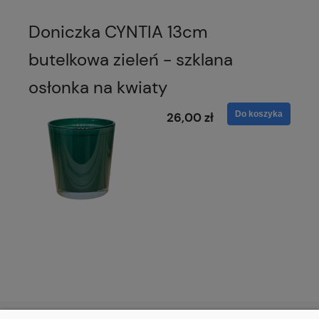
Doniczka CYNTIA 13cm
butelkowa zieleń - szklana
osłonka na kwiaty
Do koszyka
26,00 zł