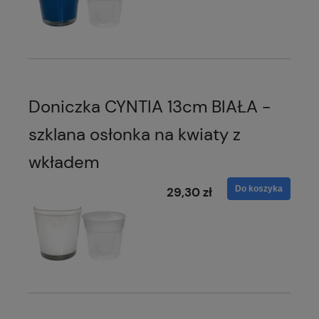
Doniczka CYNTIA 13cm BIAŁA -
szklana osłonka na kwiaty z
wkładem
Do koszyka
29,30 zł