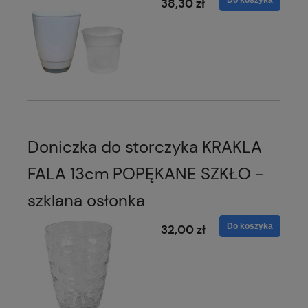
Do koszyka
38,30 zł
Doniczka do storczyka KRAKLA
FALA 13cm POPĘKANE SZKŁO -
szklana osłonka
Do koszyka
32,00 zł