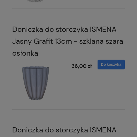
Doniczka do storczyka ISMENA
Jasny Grafit 13cm - szklana szara
osłonka
Do koszyka
36,00 zł
Doniczka do storczyka ISMENA