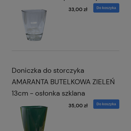
Do koszyka
33,00 zł
Doniczka do storczyka
AMARANTA BUTELKOWA ZIELEŃ
13cm - osłonka szklana
Do koszyka
35,00 zł