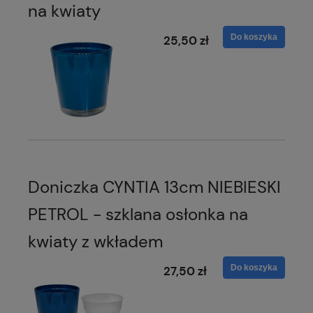
na kwiaty
Do koszyka
25,50 zł
Doniczka CYNTIA 13cm NIEBIESKI
PETROL - szklana osłonka na
kwiaty z wkładem
Do koszyka
27,50 zł