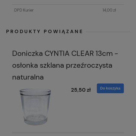
DPD Kurier
14,00 zł
PRODUKTY POWIĄZANE
Doniczka CYNTIA CLEAR 13cm -
osłonka szklana przeźroczysta
naturalna
Do koszyka
25,50 zł