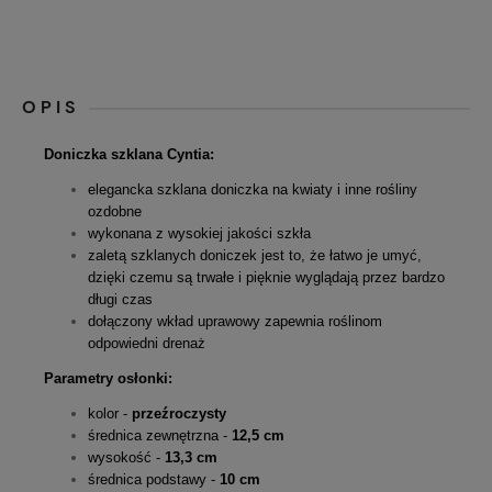
OPIS
Doniczka szklana Cyntia:
elegancka szklana doniczka na kwiaty i inne rośliny
ozdobne
wykonana z wysokiej jakości szkła
zaletą szklanych doniczek jest to, że łatwo je umyć,
dzięki czemu są trwałe i pięknie wyglądają przez bardzo
długi czas
dołączony wkład uprawowy zapewnia roślinom
odpowiedni drenaż
Parametry osłonki:
kolor -
przeźroczysty
średnica zewnętrzna -
12,5 cm
wysokość -
13,3 cm
średnica podstawy -
10 cm