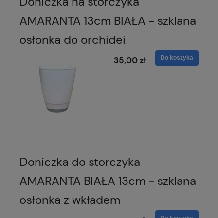
Doniczka na storczyka
AMARANTA 13cm BIAŁA - szklana
osłonka do orchidei
Do koszyka
35,00 zł
Doniczka do storczyka
AMARANTA BIAŁA 13cm - szklana
osłonka z wkładem