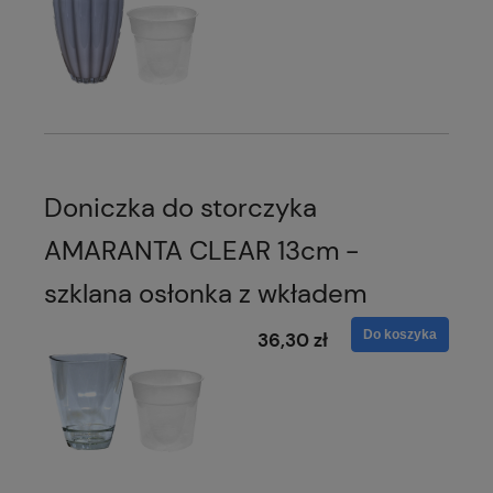
Doniczka do storczyka
AMARANTA CLEAR 13cm -
szklana osłonka z wkładem
Do koszyka
36,30 zł