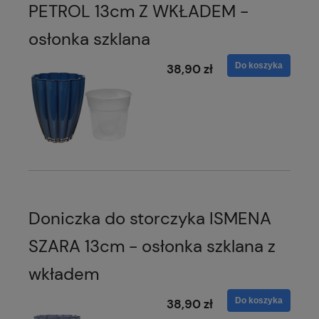
PETROL 13cm Z WKŁADEM -
osłonka szklana
Do koszyka
38,90 zł
Doniczka do storczyka ISMENA
SZARA 13cm - osłonka szklana z
wkładem
Do koszyka
38,90 zł