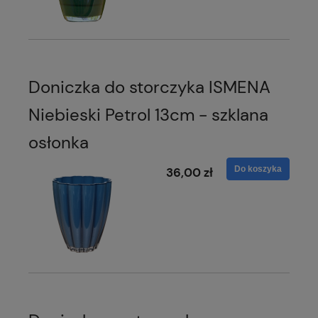
Doniczka do storczyka ISMENA
Niebieski Petrol 13cm - szklana
osłonka
Do koszyka
36,00 zł