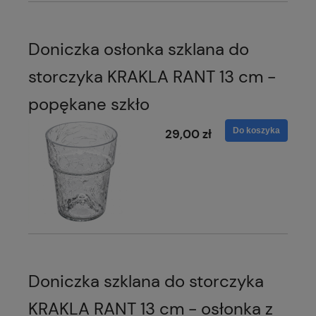
Doniczka osłonka szklana do
storczyka KRAKLA RANT 13 cm -
popękane szkło
Do koszyka
29,00 zł
Doniczka szklana do storczyka
KRAKLA RANT 13 cm - osłonka z