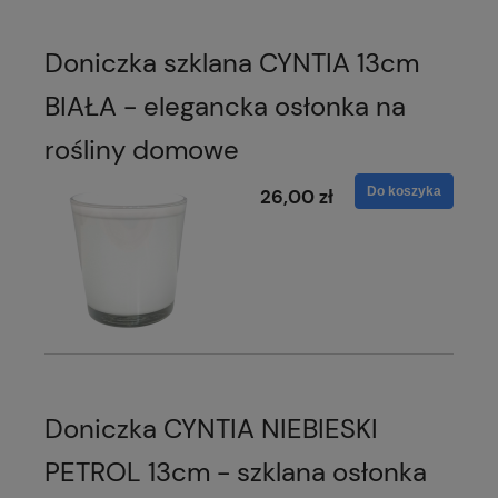
Doniczka szklana CYNTIA 13cm
BIAŁA - elegancka osłonka na
rośliny domowe
Do koszyka
26,00 zł
Doniczka CYNTIA NIEBIESKI
PETROL 13cm - szklana osłonka