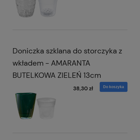
Doniczka szklana do storczyka z
wkładem - AMARANTA
BUTELKOWA ZIELEŃ 13cm
Do koszyka
38,30 zł