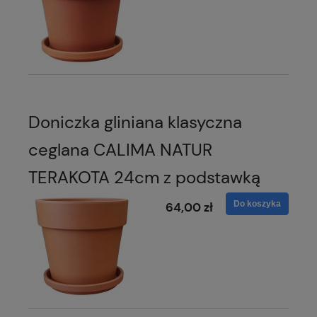
Doniczka gliniana klasyczna
ceglana CALIMA NATUR
TERAKOTA 24cm z podstawką
Do koszyka
64,00 zł