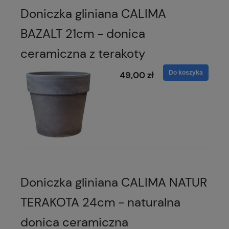
Doniczka gliniana CALIMA
BAZALT 21cm - donica
ceramiczna z terakoty
Do koszyka
49,00 zł
Doniczka gliniana CALIMA NATUR
TERAKOTA 24cm - naturalna
donica ceramiczna