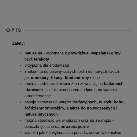
OPIS
Zalety:
naturalna
- wykonana
z prawdziwej wypalanej gliny
,
czyli
terakoty
przyjazna dla środowiska
znakomita do uprawy dużych roślin domowych takich
jak
monstery
,
fikusy
,
filodendrony
i inne
można ją stosować również na zewnątrz, na
balkonach
i tarasach
- jest mrozoodporna i odporna na warunki
atmosferyczne
pasuje zarówno do
wnętrz tradycyjnych, w stylu boho,
śródziemnomorskim, a także do nowoczesnych i
naturalistycznych
można stosować we wnętrzach oraz na zewnątrz -
doniczki gliniane są
mrozoodporne
wysoka jakość wykonania i ponadczasowe wzornictwo