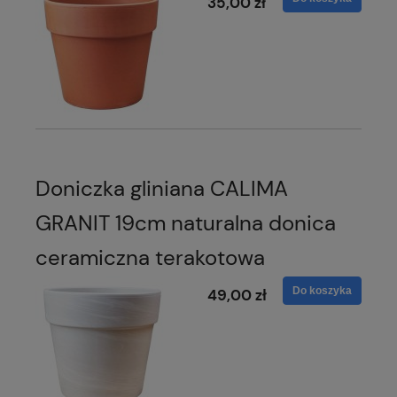
35,00 zł
Doniczka gliniana CALIMA
GRANIT 19cm naturalna donica
ceramiczna terakotowa
Do koszyka
49,00 zł