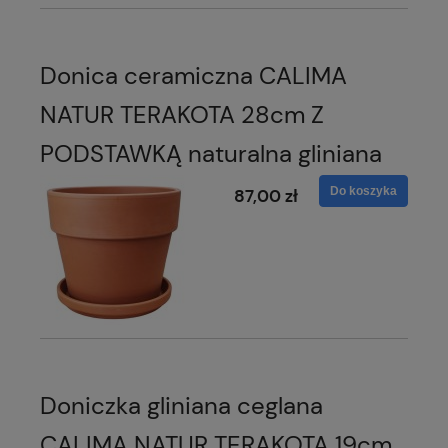
Donica ceramiczna CALIMA
NATUR TERAKOTA 28cm Z
PODSTAWKĄ naturalna gliniana
Do koszyka
87,00 zł
Doniczka gliniana ceglana
CALIMA NATUR TERAKOTA 19cm