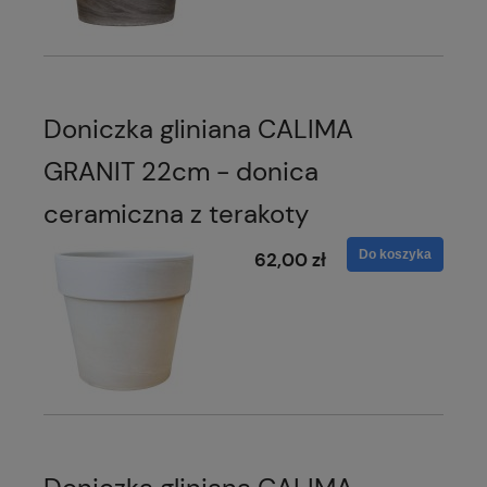
Doniczka gliniana CALIMA
GRANIT 22cm - donica
ceramiczna z terakoty
Do koszyka
62,00 zł