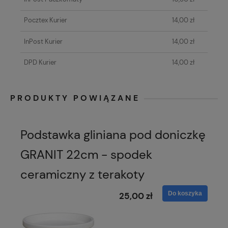
Pocztex Kurier
14,00 zł
InPost Kurier
14,00 zł
DPD Kurier
14,00 zł
PRODUKTY POWIĄZANE
Podstawka gliniana pod doniczkę
GRANIT 22cm - spodek
ceramiczny z terakoty
Do koszyka
25,00 zł