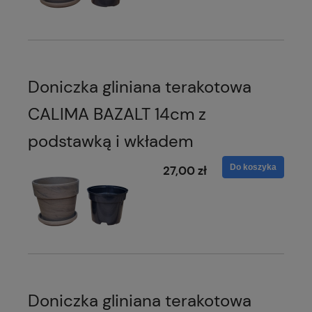
Doniczka gliniana terakotowa
CALIMA BAZALT 14cm z
podstawką i wkładem
Do koszyka
27,00 zł
Doniczka gliniana terakotowa