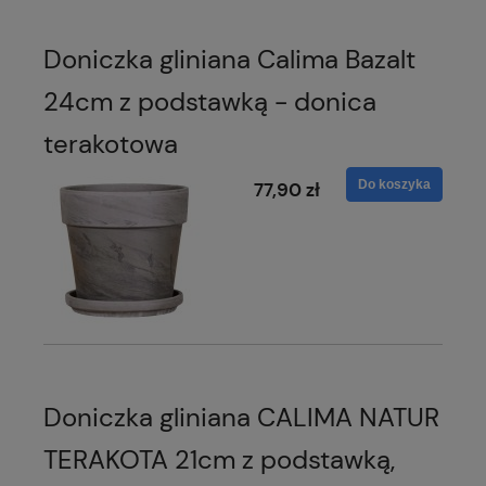
Doniczka gliniana Calima Bazalt
24cm z podstawką - donica
terakotowa
Do koszyka
77,90 zł
Doniczka gliniana CALIMA NATUR
TERAKOTA 21cm z podstawką,