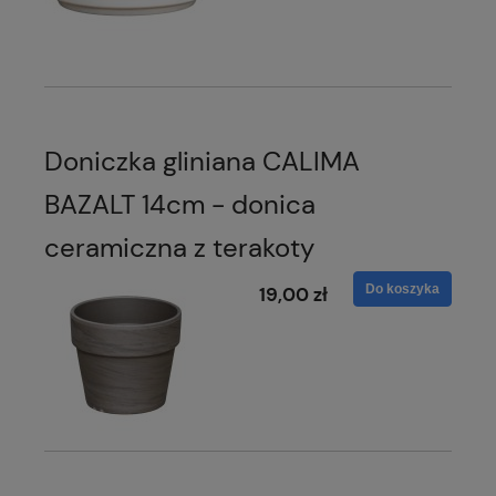
Doniczka gliniana CALIMA
BAZALT 14cm - donica
ceramiczna z terakoty
Do koszyka
19,00 zł