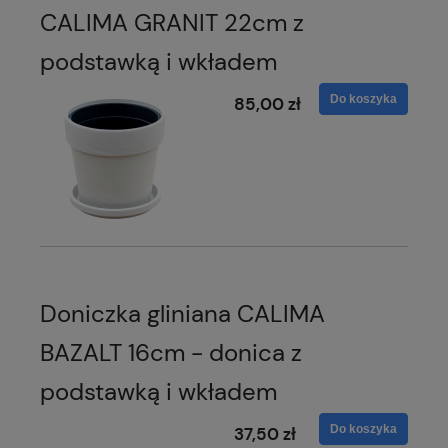
CALIMA GRANIT 22cm z
podstawką i wkładem
Do koszyka
85,00 zł
Doniczka gliniana CALIMA
BAZALT 16cm - donica z
podstawką i wkładem
Do koszyka
37,50 zł