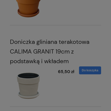
Doniczka gliniana terakotowa
CALIMA GRANIT 19cm z
podstawką i wkładem
Do koszyka
65,50 zł