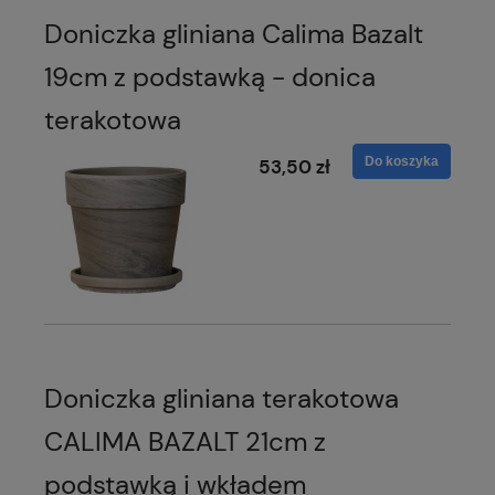
Doniczka gliniana Calima Bazalt
19cm z podstawką - donica
terakotowa
Do koszyka
53,50 zł
Doniczka gliniana terakotowa
CALIMA BAZALT 21cm z
podstawką i wkładem