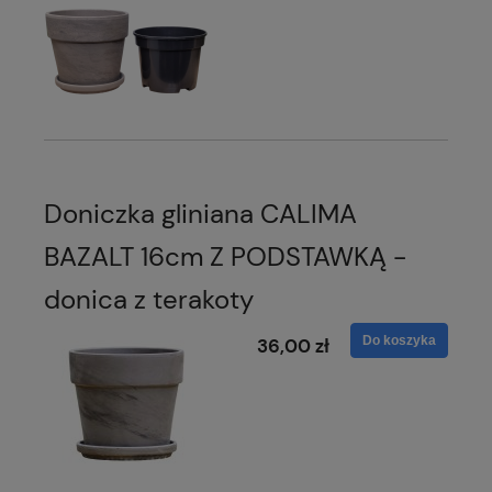
Doniczka gliniana CALIMA
BAZALT 16cm Z PODSTAWKĄ -
donica z terakoty
Do koszyka
36,00 zł