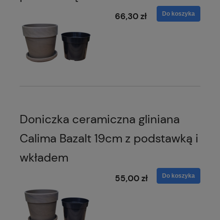
Do koszyka
66,30 zł
Doniczka ceramiczna gliniana
Calima Bazalt 19cm z podstawką i
wkładem
Do koszyka
55,00 zł