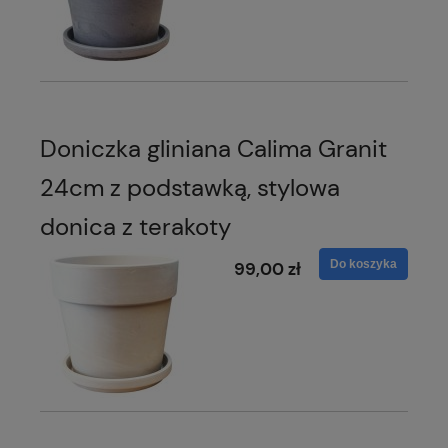
Doniczka gliniana Calima Granit
24cm z podstawką, stylowa
donica z terakoty
Do koszyka
99,00 zł