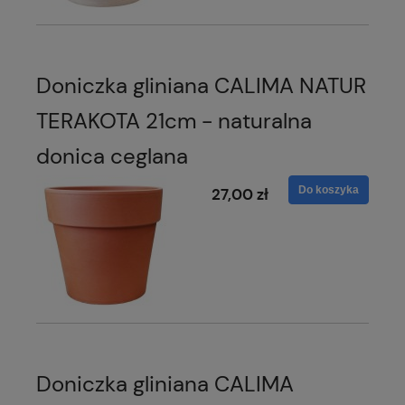
Doniczka gliniana CALIMA NATUR
TERAKOTA 21cm - naturalna
donica ceglana
Do koszyka
27,00 zł
Doniczka gliniana CALIMA