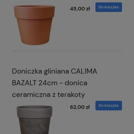
Do koszyka
45,00 zł
Doniczka gliniana CALIMA
BAZALT 24cm - donica
ceramiczna z terakoty
Do koszyka
62,00 zł