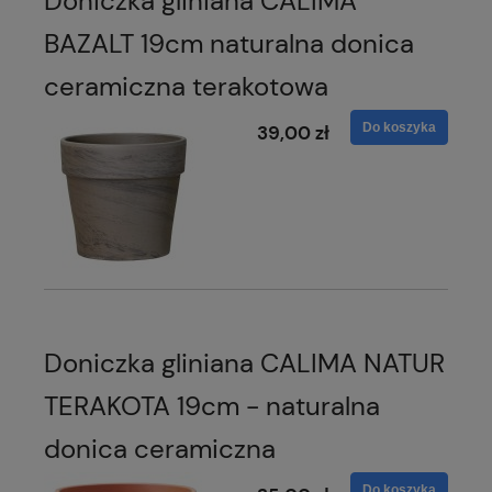
Doniczka gliniana CALIMA
BAZALT 19cm naturalna donica
ceramiczna terakotowa
Do koszyka
39,00 zł
Doniczka gliniana CALIMA NATUR
TERAKOTA 19cm - naturalna
donica ceramiczna
Do koszyka