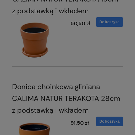
z podstawką i wkładem
Do koszyka
50,50 zł
Donica choinkowa gliniana
CALIMA NATUR TERAKOTA 28cm
z podstawką i wkładem
Do koszyka
91,50 zł