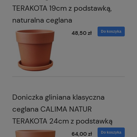
TERAKOTA 19cm z podstawką,
naturalna ceglana
Do koszyka
48,50 zł
Doniczka gliniana klasyczna
ceglana CALIMA NATUR
TERAKOTA 24cm z podstawką
Do koszyka
64,00 zł