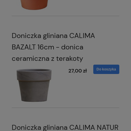
Doniczka gliniana CALIMA
BAZALT 16cm - donica
ceramiczna z terakoty
Do koszyka
27,00 zł
Doniczka gliniana CALIMA NATUR