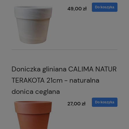
Do koszyka
49,00 zł
Doniczka gliniana CALIMA NATUR
TERAKOTA 21cm - naturalna
donica ceglana
Do koszyka
27,00 zł