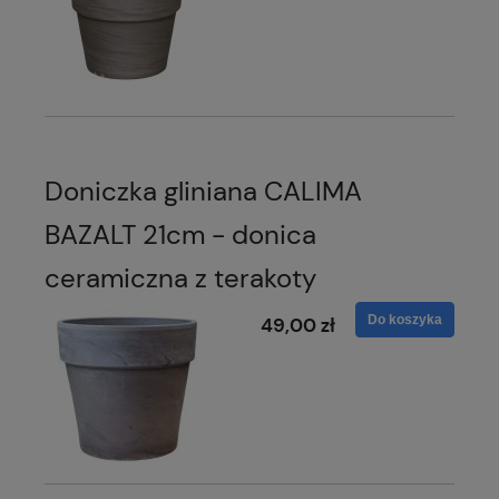
Doniczka gliniana CALIMA
BAZALT 21cm - donica
ceramiczna z terakoty
Do koszyka
49,00 zł