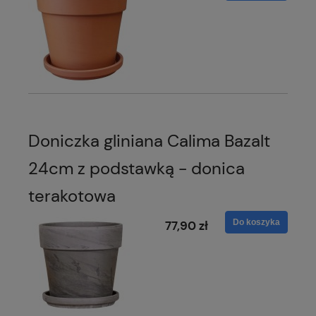
Doniczka gliniana Calima Bazalt
24cm z podstawką - donica
terakotowa
Do koszyka
77,90 zł