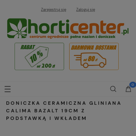
Zarejestruj się
Zaloguj się
DONICZKA CERAMICZNA GLINIANA
CALIMA BAZALT 19CM Z
PODSTAWKĄ I WKŁADEM