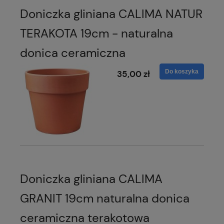
Doniczka gliniana CALIMA NATUR
TERAKOTA 19cm - naturalna
donica ceramiczna
Do koszyka
35,00 zł
Doniczka gliniana CALIMA
GRANIT 19cm naturalna donica
ceramiczna terakotowa