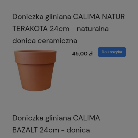
Doniczka gliniana CALIMA NATUR
TERAKOTA 24cm - naturalna
donica ceramiczna
Do koszyka
45,00 zł
Doniczka gliniana CALIMA
BAZALT 24cm - donica