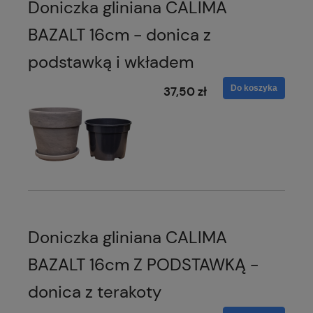
Doniczka gliniana CALIMA
BAZALT 16cm - donica z
podstawką i wkładem
Do koszyka
37,50 zł
Doniczka gliniana CALIMA
BAZALT 16cm Z PODSTAWKĄ -
donica z terakoty