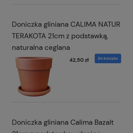
Doniczka gliniana CALIMA NATUR
TERAKOTA 21cm z podstawką,
naturalna ceglana
Do koszyka
42,50 zł
Doniczka gliniana Calima Bazalt