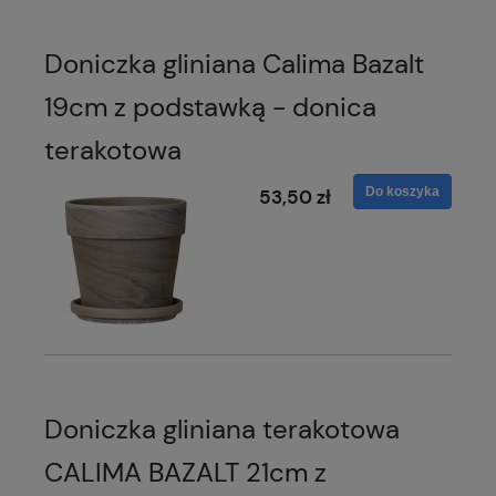
Doniczka gliniana Calima Bazalt
19cm z podstawką - donica
terakotowa
Do koszyka
53,50 zł
Doniczka gliniana terakotowa
CALIMA BAZALT 21cm z