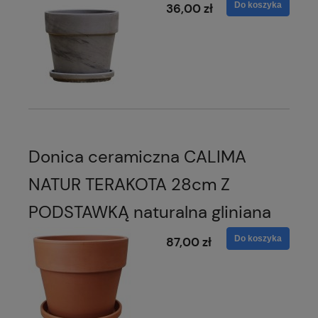
Do koszyka
36,00 zł
Donica ceramiczna CALIMA
NATUR TERAKOTA 28cm Z
PODSTAWKĄ naturalna gliniana
Do koszyka
87,00 zł