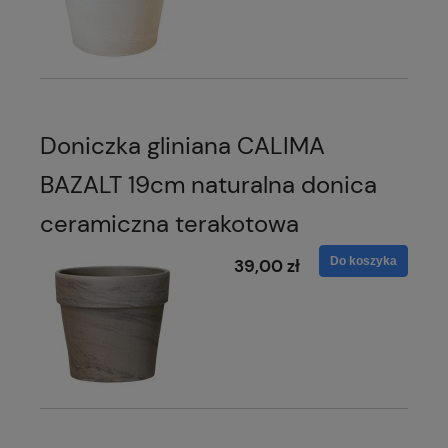
Doniczka gliniana CALIMA
BAZALT 19cm naturalna donica
ceramiczna terakotowa
Do koszyka
39,00 zł