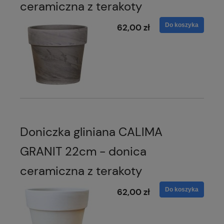
ceramiczna z terakoty
Do koszyka
62,00 zł
Doniczka gliniana CALIMA
GRANIT 22cm - donica
ceramiczna z terakoty
Do koszyka
62,00 zł