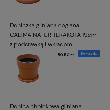
Doniczka gliniana ceglana
CALIMA NATUR TERAKOTA 19cm
z podstawką i wkładem
Do koszyka
50,50 zł
Donica choinkowa gliniana