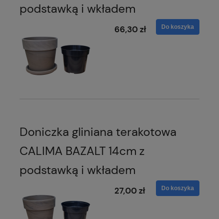
podstawką i wkładem
Do koszyka
66,30 zł
Doniczka gliniana terakotowa
CALIMA BAZALT 14cm z
podstawką i wkładem
Do koszyka
27,00 zł