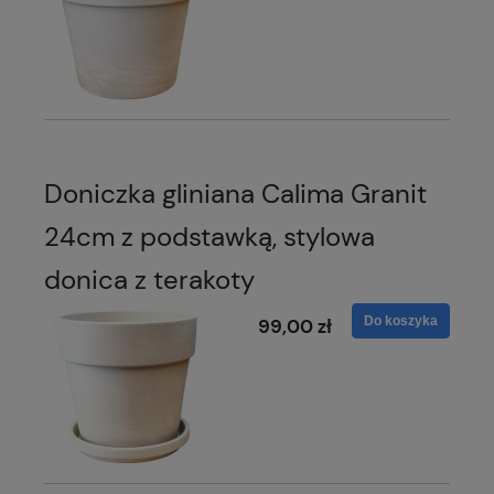
Doniczka gliniana Calima Granit
24cm z podstawką, stylowa
donica z terakoty
Do koszyka
99,00 zł