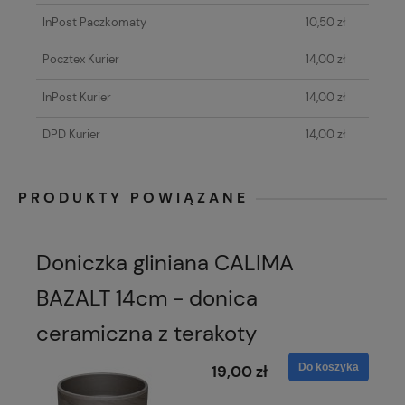
InPost Paczkomaty
10,50 zł
Pocztex Kurier
14,00 zł
InPost Kurier
14,00 zł
DPD Kurier
14,00 zł
PRODUKTY POWIĄZANE
Doniczka gliniana CALIMA
BAZALT 14cm - donica
ceramiczna z terakoty
Do koszyka
19,00 zł