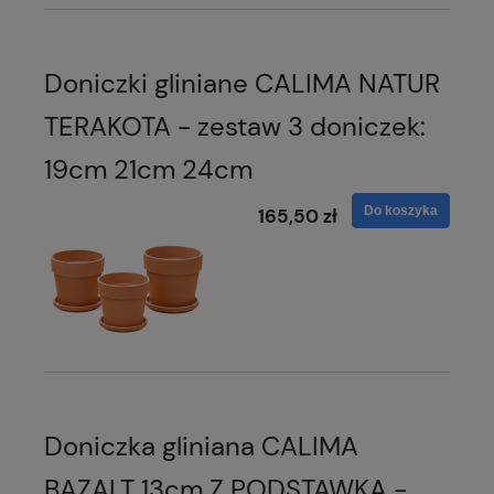
Doniczki gliniane CALIMA NATUR
TERAKOTA - zestaw 3 doniczek:
19cm 21cm 24cm
Do koszyka
165,50 zł
Doniczka gliniana CALIMA
BAZALT 13cm Z PODSTAWKĄ -