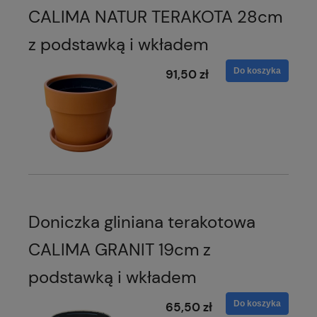
CALIMA NATUR TERAKOTA 28cm
z podstawką i wkładem
Do koszyka
91,50 zł
Doniczka gliniana terakotowa
CALIMA GRANIT 19cm z
podstawką i wkładem
Do koszyka
65,50 zł