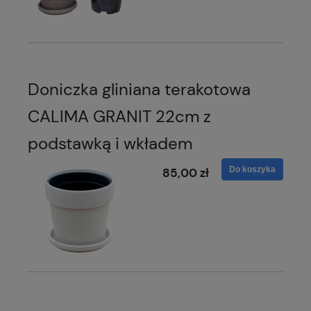
Doniczka gliniana terakotowa
CALIMA GRANIT 22cm z
podstawką i wkładem
Do koszyka
85,00 zł