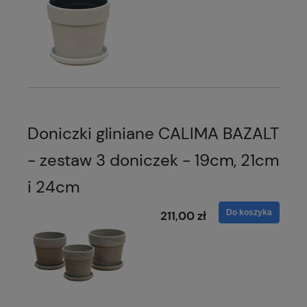
Doniczki gliniane CALIMA BAZALT
- zestaw 3 doniczek - 19cm, 21cm
i 24cm
Do koszyka
211,00 zł