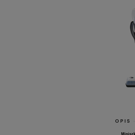
OPIS
Miniszk