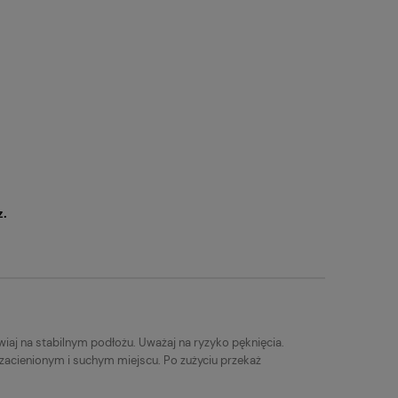
z.
iaj na stabilnym podłożu. Uważaj na ryzyko pęknięcia.
 zacienionym i suchym miejscu. Po zużyciu przekaż