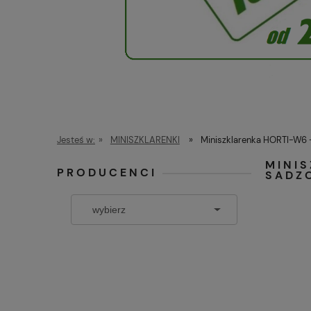
Jesteś w:
»
MINISZKLARENKI
»
Miniszklarenka HORTI-W6 -
MINI
PRODUCENCI
SADZ