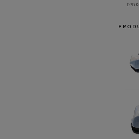
DPD Ku
PROD