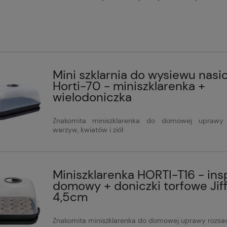
Mini szklarnia do wysiewu nasi
Horti-70 - miniszklarenka +
wielodoniczka
Znakomita miniszklarenka do domowej uprawy
warzyw, kwiatów i ziół
Miniszklarenka HORTI-T16 - ins
domowy + doniczki torfowe Jif
4,5cm
Znakomita miniszklarenka do domowej uprawy rozsa