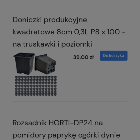
Doniczki produkcyjne
kwadratowe 8cm 0,3L P8 x 100 -
na truskawki i poziomki
Do koszyka
39,00 zł
Rozsadnik HORTI-DP24 na
pomidory paprykę ogórki dynie