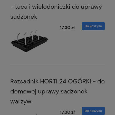
- taca i wielodoniczki do uprawy
sadzonek
Do koszyka
17,30 zł
Rozsadnik HORTI 24 OGÓRKI - do
domowej uprawy sadzonek
warzyw
Do koszyka
17,30 zł