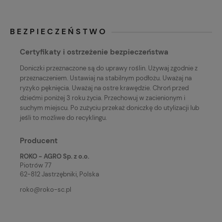
BEZPIECZEŃSTWO
Certyfikaty i ostrzeżenie bezpieczeństwa
Doniczki przeznaczone są do uprawy roślin. Używaj zgodnie z
przeznaczeniem. Ustawiaj na stabilnym podłożu. Uważaj na
ryzyko pęknięcia. Uważaj na ostre krawędzie. Chroń przed
dziećmi poniżej 3 roku życia. Przechowuj w zacienionym i
suchym miejscu. Po zużyciu przekaż doniczkę do utylizacji lub
jeśli to możliwe do recyklingu.
Producent
ROKO - AGRO Sp. z o.o.
Piotrów 77
62-812 Jastrzębniki, Polska
roko@roko-sc.pl