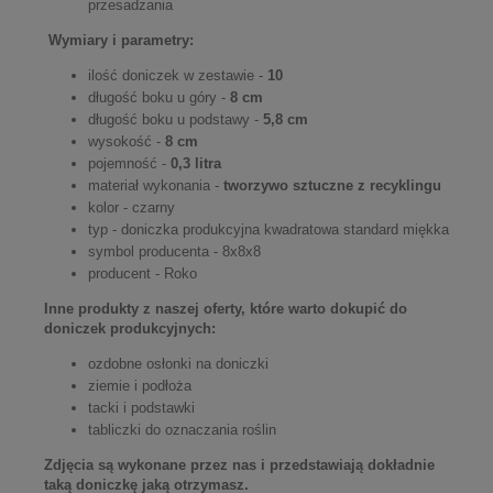
przesadzania
Wymiary i parametry:
ilość doniczek w zestawie -
10
długość boku u góry -
8 cm
długość boku u podstawy -
5,8 cm
wysokość -
8 cm
pojemność -
0,3 litra
materiał wykonania -
tworzywo sztuczne z recyklingu
kolor - czarny
typ - doniczka produkcyjna kwadratowa standard miękka
symbol producenta - 8x8x8
producent - Roko
Inne produkty z naszej oferty, które warto dokupić do
doniczek produkcyjnych:
ozdobne osłonki na doniczki
ziemie i podłoża
tacki i podstawki
tabliczki do oznaczania roślin
Zdjęcia są wykonane przez nas i przedstawiają dokładnie
taką doniczkę jaką otrzymasz.