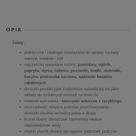
OPIS
Zalety:
praktyczne i niedrogie rozwiązanie do uprawy rozsady
warzyw, kwiatów i ziół
najczęściej uprawiane rośliny:
pomidory, ogórki,
papryka, dynia, cukinia, poziomki, bratki, stokrotki,
bazylia, pietruszka naciowa, sadzonki kwiatów
rabatowych
doniczki produkcyjne znakomicie sprawdzają się jako
wkłady do ozdobnych osłonek na doniczki
materiał wykonania -
tworzywo sztuczne z recyklingu
oszczędność miejsca podczas przechowywania -
doniczki idealnie wchodzą jedna w drugą
liczne otwory drenażowe zapewniają idealne
odprowadzenie wody
miękki plastik ułatwia wyciąganie sadzonek podczas