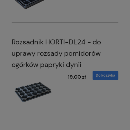
Rozsadnik HORTI-DL24 - do
uprawy rozsady pomidorów
ogórków papryki dynii
Do koszyka
19,00 zł