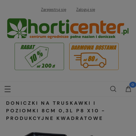
Zarejestruj się
Zaloguj się
DONICZKI NA TRUSKAWKI I
POZIOMKI 8CM 0,3L P8 X10 -
PRODUKCYJNE KWADRATOWE