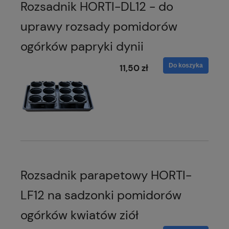
Rozsadnik HORTI-DL12 - do
uprawy rozsady pomidorów
ogórków papryki dynii
Do koszyka
11,50 zł
Rozsadnik parapetowy HORTI-
LF12 na sadzonki pomidorów
ogórków kwiatów ziół