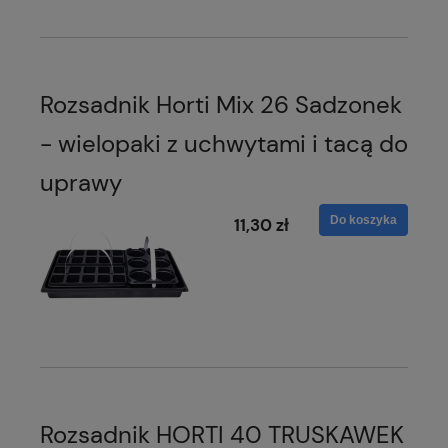
Rozsadnik Horti Mix 26 Sadzonek
- wielopaki z uchwytami i tacą do
uprawy
Do koszyka
11,30 zł
Rozsadnik HORTI 40 TRUSKAWEK