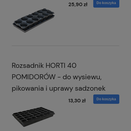
Do koszyka
25,90 zł
Rozsadnik HORTI 40
POMIDORÓW - do wysiewu,
pikowania i uprawy sadzonek
Do koszyka
13,30 zł