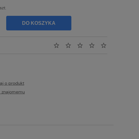
szt.
DO KOSZYKA
aj o produkt
ć znajomemu