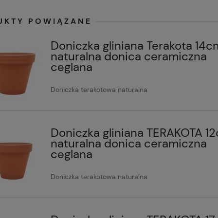
UKTY POWIĄZANE
Doniczka gliniana Terakota 14c
naturalna donica ceramiczna
ceglana
Doniczka terakotowa naturalna
Doniczka gliniana TERAKOTA 1
naturalna donica ceramiczna
ceglana
Doniczka terakotowa naturalna