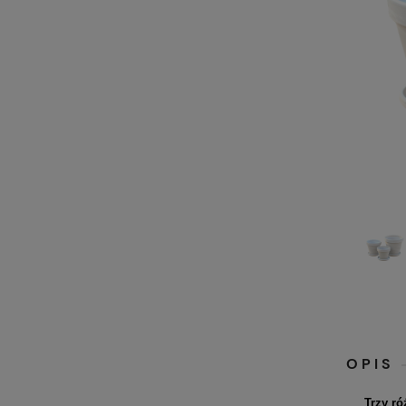
OPIS
Trzy ró