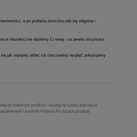
nierówności, a po podlaniu doniczka robi się wilgotna i
sporcie niezwłocznie doślemy Ci nową - na pewno otrzymasz
 się jak najlepiej oddać ich rzeczywisty wygląd; pokazujemy
iaj na stabilnym podłożu. Uważaj na ryzyko pęknięcia.
 zacienionym i suchym miejscu. Po zużyciu przekaż