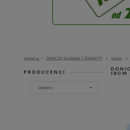
Jesteś w:
»
DONICZKI GLINIANE Z TERAKOTY
»
Granit
»
DONIC
PRODUCENCI
18CM