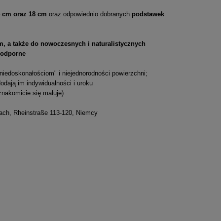
4 cm oraz 18 cm
oraz odpowiednio dobranych
podstawek
, a także do nowoczesnych i naturalistycznych
odporne
niedoskonałościom" i niejednorodności powierzchni;
odają im indywidualności i uroku
znakomicie się maluje)
h, Rheinstraße 113-120, Niemcy