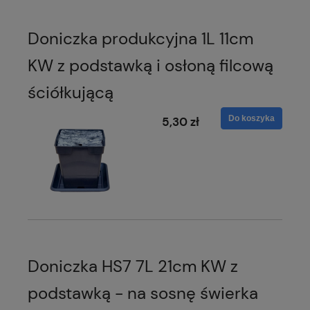
Doniczka produkcyjna 1L 11cm
KW z podstawką i osłoną filcową
ściółkującą
Do koszyka
5,30 zł
Doniczka HS7 7L 21cm KW z
podstawką - na sosnę świerka