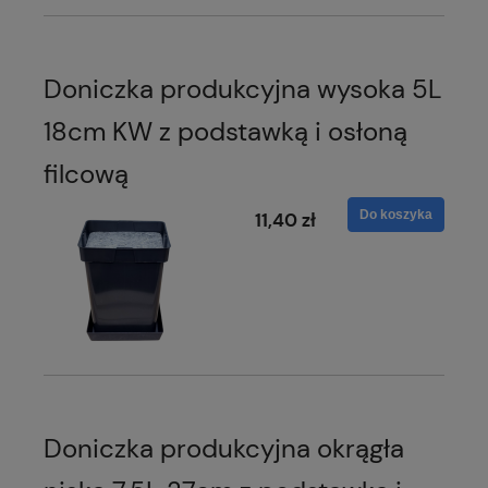
Doniczka produkcyjna wysoka 5L
18cm KW z podstawką i osłoną
filcową
Do koszyka
11,40 zł
Doniczka produkcyjna okrągła