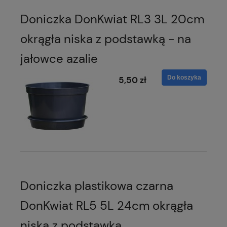
Doniczka DonKwiat RL3 3L 20cm
okrągła niska z podstawką - na
jałowce azalie
Do koszyka
5,50 zł
Doniczka plastikowa czarna
DonKwiat RL5 5L 24cm okrągła
niska z podstawką