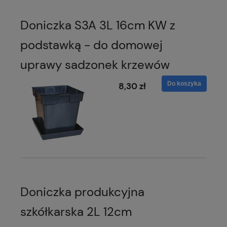
Doniczka S3A 3L 16cm KW z
podstawką - do domowej
uprawy sadzonek krzewów
Do koszyka
8,30 zł
Doniczka produkcyjna
szkółkarska 2L 12cm