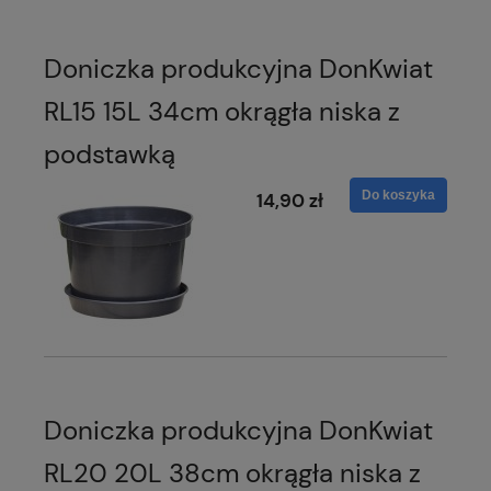
Doniczka produkcyjna DonKwiat
RL15 15L 34cm okrągła niska z
podstawką
Do koszyka
14,90 zł
Doniczka produkcyjna DonKwiat
RL20 20L 38cm okrągła niska z