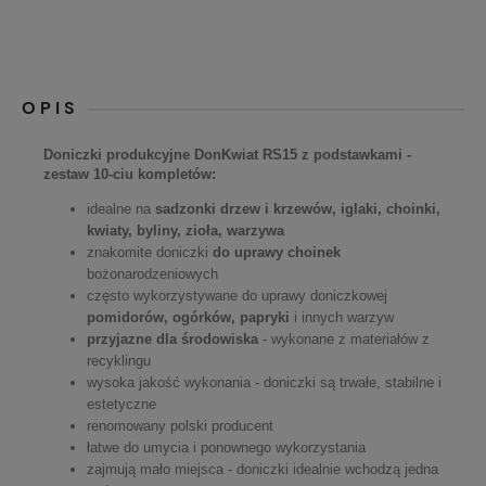
OPIS
Doniczki produkcyjne DonKwiat RS15 z podstawkami -
zestaw 10-ciu kompletów:
idealne na
sadzonki drzew i krzewów, iglaki, choinki,
kwiaty, byliny, zioła, warzywa
znakomite doniczki
do uprawy choinek
bożonarodzeniowych
często wykorzystywane do uprawy doniczkowej
pomidorów, ogórków, papryki
i innych warzyw
przyjazne dla środowiska
- wykonane z materiałów z
recyklingu
wysoka jakość wykonania - doniczki są trwałe, stabilne i
estetyczne
renomowany polski producent
łatwe do umycia i ponownego wykorzystania
zajmują mało miejsca - doniczki idealnie wchodzą jedna