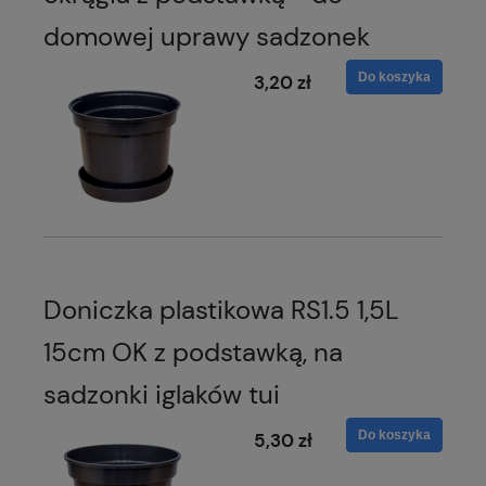
domowej uprawy sadzonek
Do koszyka
3,20 zł
Doniczka plastikowa RS1.5 1,5L
15cm OK z podstawką, na
sadzonki iglaków tui
Do koszyka
5,30 zł