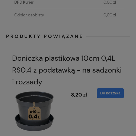
DPD Kurier
0,00 zł
Odbiór osobisty
0,00 zł
PRODUKTY POWIĄZANE
Doniczka plastikowa 10cm 0,4L
RS0.4 z podstawką - na sadzonki
i rozsady
Do koszyka
3,20 zł