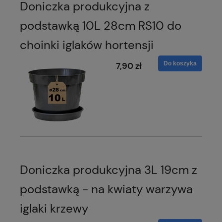
Doniczka produkcyjna z
podstawką 10L 28cm RS10 do
choinki iglaków hortensji
Do koszyka
7,90 zł
Doniczka produkcyjna 3L 19cm z
podstawką - na kwiaty warzywa
iglaki krzewy