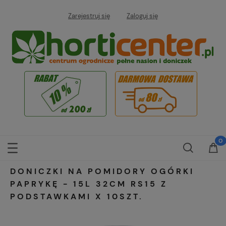
Zarejestruj się
Zaloguj się
DONICZKI NA POMIDORY OGÓRKI
PAPRYKĘ - 15L 32CM RS15 Z
PODSTAWKAMI X 10SZT.