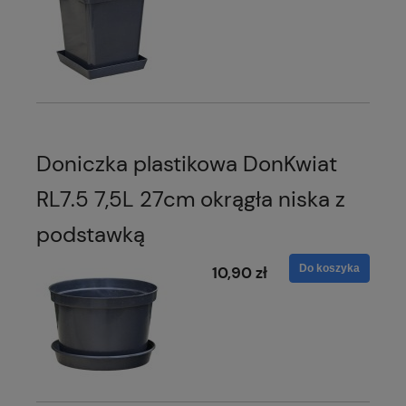
Doniczka plastikowa DonKwiat
RL7.5 7,5L 27cm okrągła niska z
podstawką
Do koszyka
10,90 zł