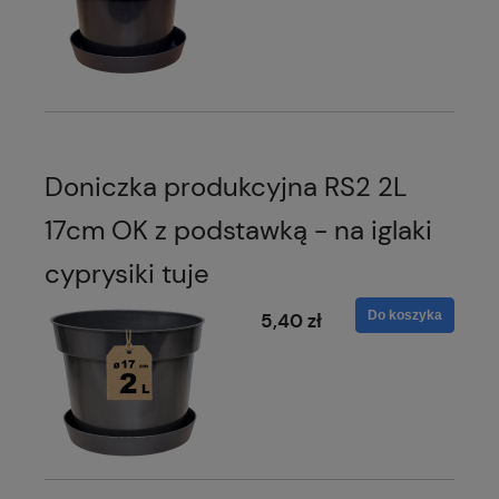
Doniczka produkcyjna RS2 2L
17cm OK z podstawką - na iglaki
cyprysiki tuje
Do koszyka
5,40 zł