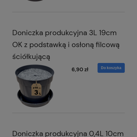
Doniczka produkcyjna 3L 19cm
OK z podstawką i osłoną filcową
ściółkującą
Do koszyka
6,90 zł
Doniczka produkcyjna 0,4L 10cm