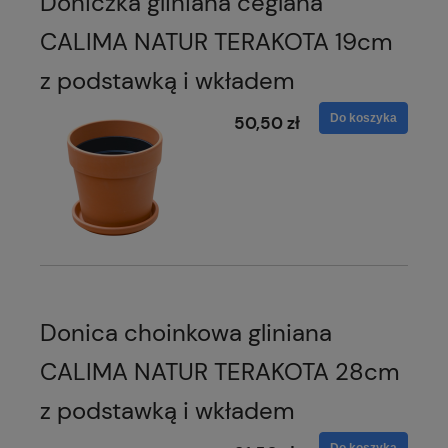
Doniczka gliniana ceglana
CALIMA NATUR TERAKOTA 19cm
z podstawką i wkładem
Do koszyka
50,50 zł
Donica choinkowa gliniana
CALIMA NATUR TERAKOTA 28cm
z podstawką i wkładem