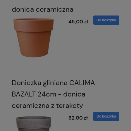
donica ceramiczna
Do koszyka
45,00 zł
Doniczka gliniana CALIMA
BAZALT 24cm - donica
ceramiczna z terakoty
Do koszyka
62,00 zł