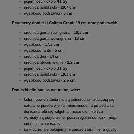
pojemność - około
4 litry
średnica podstawki -
20,7 cm
wysokość podstawki -
3 cm
Parametry doniczki Calima Granit 19 cm oraz podstawki:
średnica górna zewnętrzna -
19,3 cm
średnica górna wewnętrzna -
18 cm
wysokość -
17,3 cm
wysokość rantu -
5 cm
średnica dna -
14 cm
średnica otworu w dnie -
2,2 cm
pojemność - około
3 litry
średnica podstawki -
18,3 cm
wysokość podstawki -
2,6 cm
Doniczki gliniane są naturalne, więc:
kolor i powierzchnia nie są jednorodne - zdarzają się
naturalne przebarwienia i nierówności, a po podlaniu
doniczka robi się wilgotna i nieco ciemniejsza
wymiary są przybliżone, poszczególne doniczki mogą
się minimalnie różnić
są kruche, ale pakujemy je bardzo starannie, a gdyby