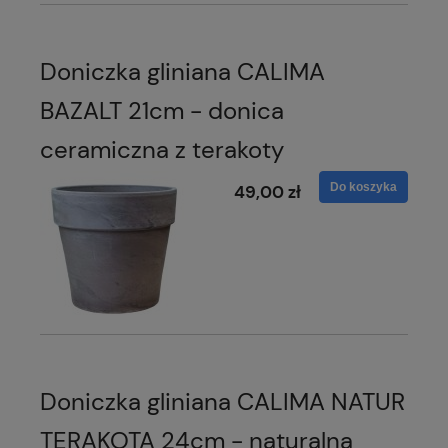
Doniczka gliniana CALIMA
BAZALT 21cm - donica
ceramiczna z terakoty
Do koszyka
49,00 zł
Doniczka gliniana CALIMA NATUR
TERAKOTA 24cm - naturalna