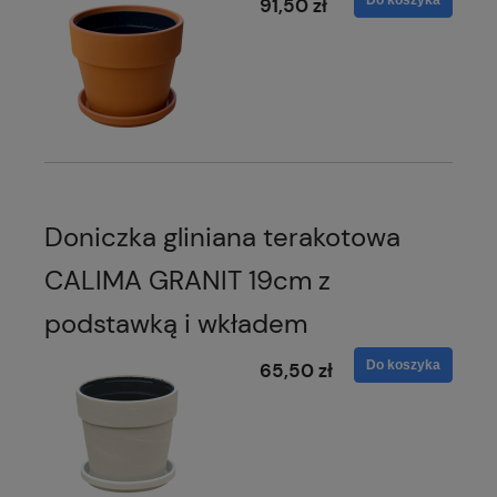
Do koszyka
91,50 zł
Doniczka gliniana terakotowa
CALIMA GRANIT 19cm z
podstawką i wkładem
Do koszyka
65,50 zł