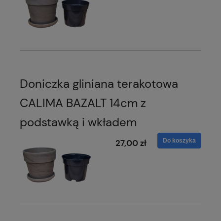
Doniczka gliniana terakotowa
CALIMA BAZALT 14cm z
podstawką i wkładem
Do koszyka
27,00 zł