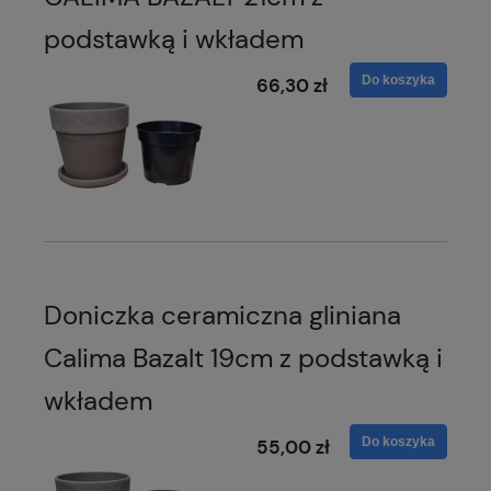
podstawką i wkładem
Do koszyka
66,30 zł
Doniczka ceramiczna gliniana
Calima Bazalt 19cm z podstawką i
wkładem
Do koszyka
55,00 zł