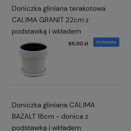
Doniczka gliniana terakotowa
CALIMA GRANIT 22cm z
podstawką i wkładem
Do koszyka
85,00 zł
Doniczka gliniana CALIMA
BAZALT 16cm - donica z
podstawką i wkładem