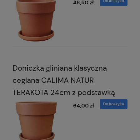
Do koszyka
48,50 zł
Doniczka gliniana klasyczna
ceglana CALIMA NATUR
TERAKOTA 24cm z podstawką
Do koszyka
64,00 zł