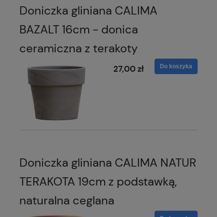
Doniczka gliniana CALIMA
BAZALT 16cm - donica
ceramiczna z terakoty
Do koszyka
27,00 zł
Doniczka gliniana CALIMA NATUR
TERAKOTA 19cm z podstawką,
naturalna ceglana