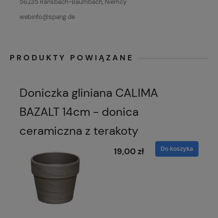
56235 Ransbach-Baumbach, Niemcy
webinfo@spang.de
PRODUKTY POWIĄZANE
Doniczka gliniana CALIMA
BAZALT 14cm - donica
ceramiczna z terakoty
Do koszyka
19,00 zł