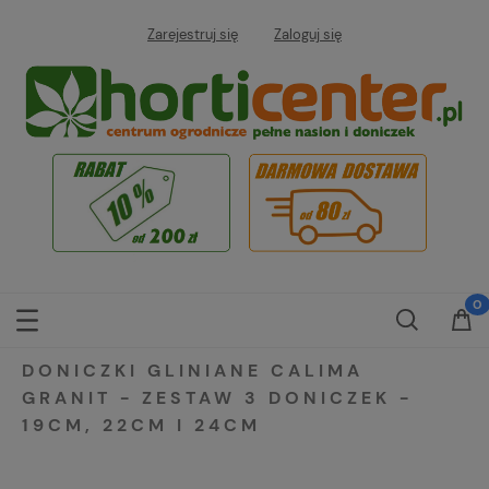
Zarejestruj się
Zaloguj się
DONICZKI GLINIANE CALIMA
GRANIT - ZESTAW 3 DONICZEK -
19CM, 22CM I 24CM