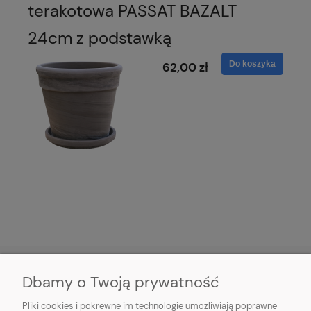
terakotowa PASSAT BAZALT
24cm z podstawką
Do koszyka
62,00 zł
Dbamy o Twoją prywatność
HORTICENTER.PL
Pliki cookies i pokrewne im technologie umożliwiają poprawne