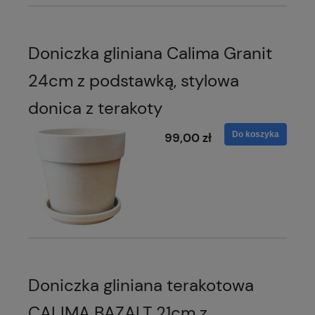
Doniczka gliniana Calima Granit
24cm z podstawką, stylowa
donica z terakoty
Do koszyka
99,00 zł
Doniczka gliniana terakotowa
CALIMA BAZALT 21cm z