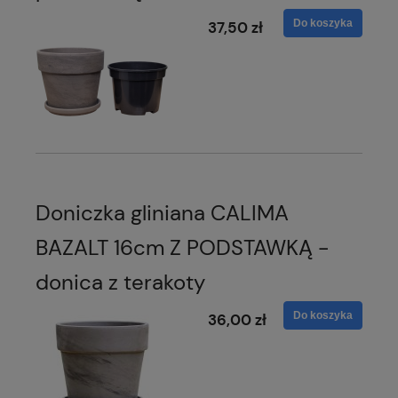
Do koszyka
37,50 zł
Doniczka gliniana CALIMA
BAZALT 16cm Z PODSTAWKĄ -
donica z terakoty
Do koszyka
36,00 zł