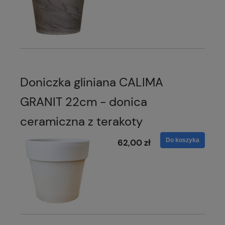
Doniczka gliniana CALIMA
GRANIT 22cm - donica
ceramiczna z terakoty
Do koszyka
62,00 zł