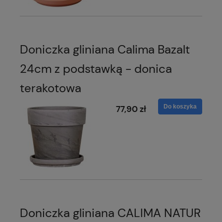
Doniczka gliniana Calima Bazalt
24cm z podstawką - donica
terakotowa
Do koszyka
77,90 zł
Doniczka gliniana CALIMA NATUR