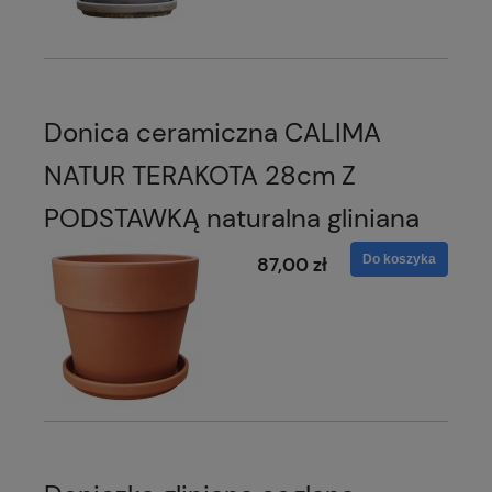
Donica ceramiczna CALIMA
NATUR TERAKOTA 28cm Z
PODSTAWKĄ naturalna gliniana
Do koszyka
87,00 zł