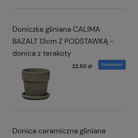
Doniczka gliniana CALIMA
BAZALT 13cm Z PODSTAWKĄ -
donica z terakoty
Do koszyka
22,50 zł
Donica ceramiczna gliniana