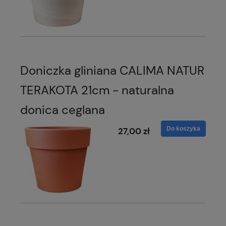
Doniczka gliniana CALIMA NATUR
TERAKOTA 21cm - naturalna
donica ceglana
Do koszyka
27,00 zł