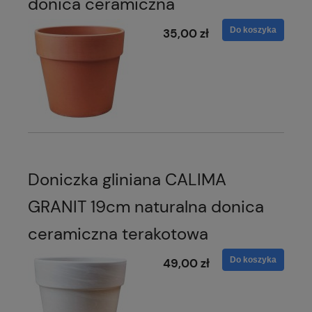
donica ceramiczna
Do koszyka
35,00 zł
Doniczka gliniana CALIMA
GRANIT 19cm naturalna donica
ceramiczna terakotowa
Do koszyka
49,00 zł