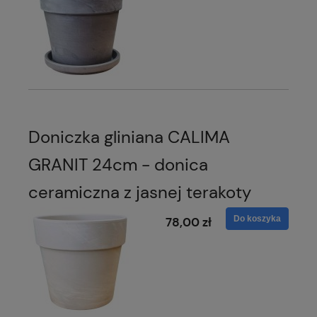
Doniczka gliniana CALIMA
GRANIT 24cm - donica
ceramiczna z jasnej terakoty
Do koszyka
78,00 zł