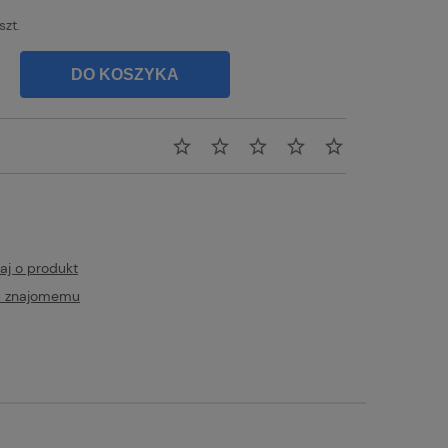
szt.
DO KOSZYKA
aj o produkt
ć znajomemu