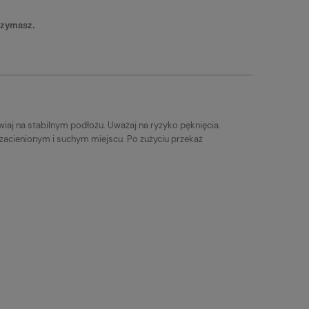
rzymasz.
iaj na stabilnym podłożu. Uważaj na ryzyko pęknięcia.
 zacienionym i suchym miejscu. Po zużyciu przekaż