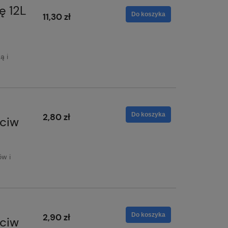
ę 12L
Do koszyka
11,30 zł
ą i
Do koszyka
2,80 zł
eciw
ów i
Do koszyka
2,90 zł
eciw