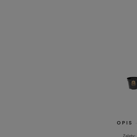
OPIS
Zalety: